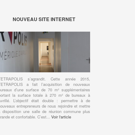
NOUVEAU SITE INTERNET
TETRAPOLIS s’agrandit. Cette année 2015,
TETRAPOLIS a fait l’acquisition de nouveaux
bureaux d’une surface de 70 m² supplémentaires
portant la surface totale à 270 m² de bureaux à
vrillé. L’objectif était double : permettre à de
ouveaux entrepreneurs de nous rejoindre et mettre
à disposition une salle de réunion commune plus
rande et confortable. C’est...
Voir l'article