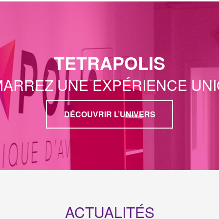
TETRAPOLIS
ARREZ UNE EXPÉRIENCE UN
DÉCOUVRIR L’UNIVERS
ACTUALITÉS