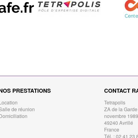
NOS PRESTATIONS
CONTACT R
Location
Tetrapolis
Salle de réunion
ZA de la Garde 
Domiciliation
novembre 198
49240 Avrillé
France
Tél. : 02 41 23 